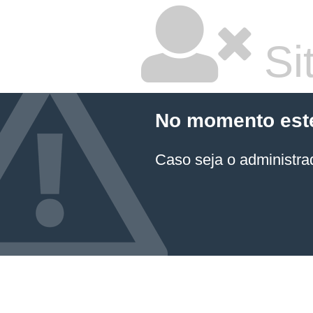
Sit
No momento este 
Caso seja o administrad