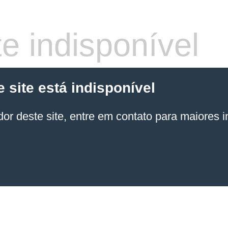
e indisponível
site está indisponível
or deste site, entre em contato para maiores 