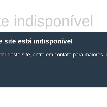
e indisponível
site está indisponível
or deste site, entre em contato para maiores 