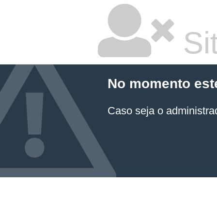
Sit
No momento este 
Caso seja o administrad